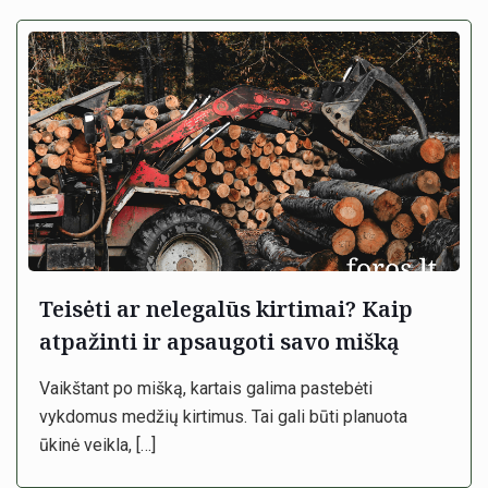
Teisėti ar nelegalūs kirtimai? Kaip
atpažinti ir apsaugoti savo mišką
Vaikštant po mišką, kartais galima pastebėti
vykdomus medžių kirtimus. Tai gali būti planuota
ūkinė veikla,
[…]