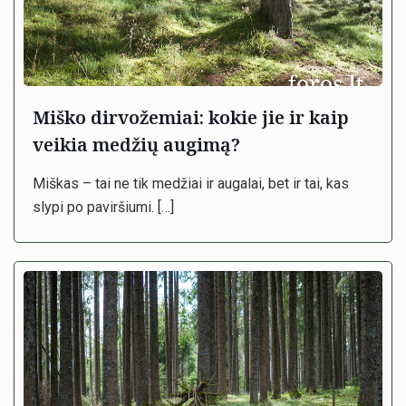
Miško dirvožemiai: kokie jie ir kaip
veikia medžių augimą?
Miškas – tai ne tik medžiai ir augalai, bet ir tai, kas
slypi po paviršiumi.
[…]