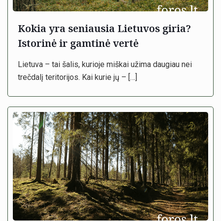
Kokia yra seniausia Lietuvos giria?
Istorinė ir gamtinė vertė
Lietuva – tai šalis, kurioje miškai užima daugiau nei
trečdalį teritorijos. Kai kurie jų –
[…]