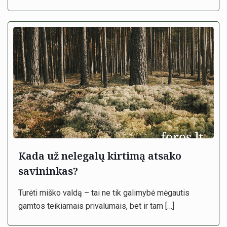
Kada už nelegalų kirtimą atsako
savininkas?
Turėti miško valdą – tai ne tik galimybė mėgautis
gamtos teikiamais privalumais, bet ir tam
[…]