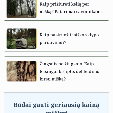
Kaip prižiūrėti kelią per
mišką? Patarimai savininkams
Kaip pasiruošti miško sklypo
pardavimui?
Žingsnis po žingsnio. Kaip
teisingai kreiptis dėl leidimo
kirsti mišką?
Būdai gauti geriausią kainą