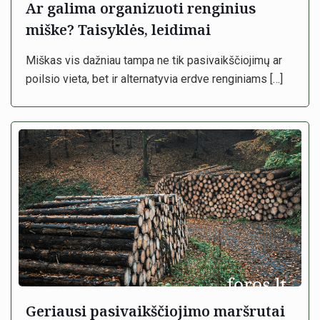
Ar galima organizuoti renginius
miške? Taisyklės, leidimai
Miškas vis dažniau tampa ne tik pasivaikščiojimų ar
poilsio vieta, bet ir alternatyvia erdve renginiams
[…]
Geriausi pasivaikščiojimo maršrutai