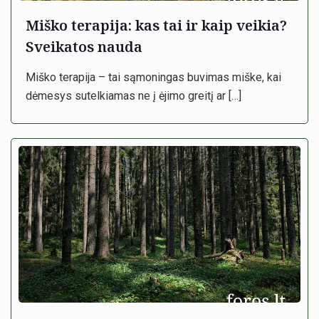
Miško terapija: kas tai ir kaip veikia?
Sveikatos nauda
Miško terapija – tai sąmoningas buvimas miške, kai
dėmesys sutelkiamas ne į ėjimo greitį ar
[…]