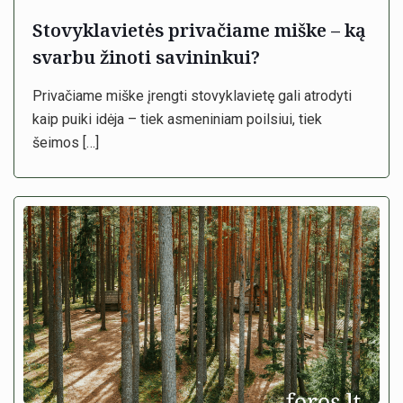
Stovyklavietės privačiame miške – ką
svarbu žinoti savininkui?
Privačiame miške įrengti stovyklavietę gali atrodyti
kaip puiki idėja – tiek asmeniniam poilsiui, tiek
šeimos
[…]