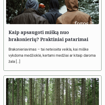
Kaip apsaugoti mišką nuo
brakonierių? Praktiniai patarimai
Brakonieriavimas – tai neteisėta veikla, kai miške
vykdoma medžioklė, kertami medžiai ar kitaip daroma
žala
[…]