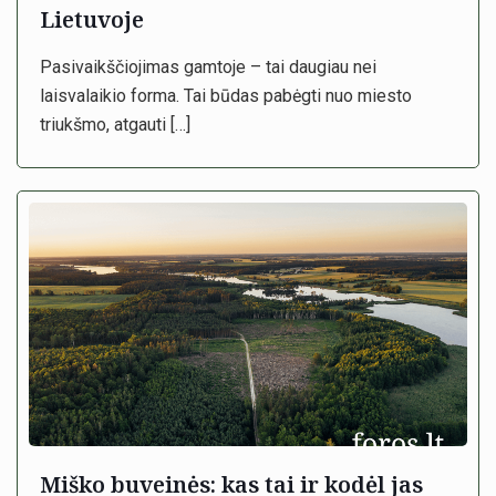
Lietuvoje
Pasivaikščiojimas gamtoje – tai daugiau nei
laisvalaikio forma. Tai būdas pabėgti nuo miesto
triukšmo, atgauti
[…]
Miško buveinės: kas tai ir kodėl jas