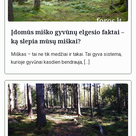
Įdomūs miško gyvūnų elgesio faktai –
ką slepia mūsų miškai?
Miškas – tai ne tik medžiai ir takai. Tai gyva sistema,
kurioje gyvūnai kasdien bendrauja,
[…]