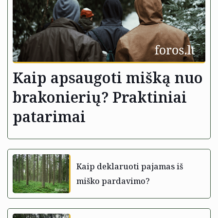
Kaip apsaugoti mišką nuo
brakonierių? Praktiniai
patarimai
Kaip deklaruoti pajamas iš
miško pardavimo?