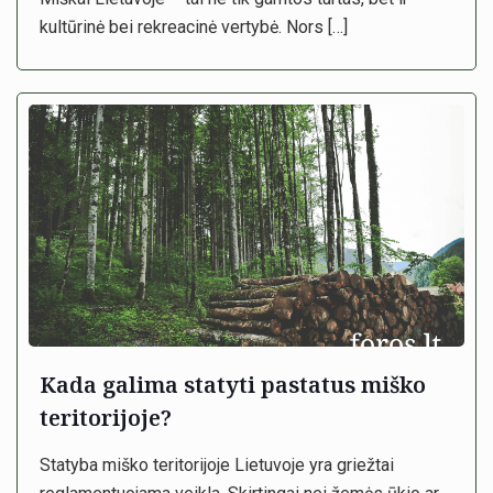
kultūrinė bei rekreacinė vertybė. Nors
[…]
Kada galima statyti pastatus miško
teritorijoje?
Statyba miško teritorijoje Lietuvoje yra griežtai