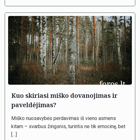
Kuo skiriasi miško dovanojimas ir
paveldėjimas?
Miško nuosavybės perdavimas iš vieno asmens
kitam – svarbus žingsnis, turintis ne tik emocinę, bet
[…]