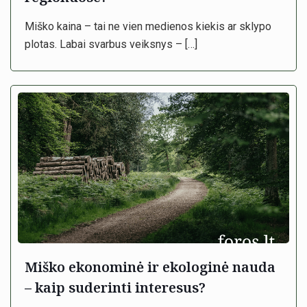
Miško kaina – tai ne vien medienos kiekis ar sklypo
plotas. Labai svarbus veiksnys –
[…]
Miško ekonominė ir ekologinė nauda
– kaip suderinti interesus?