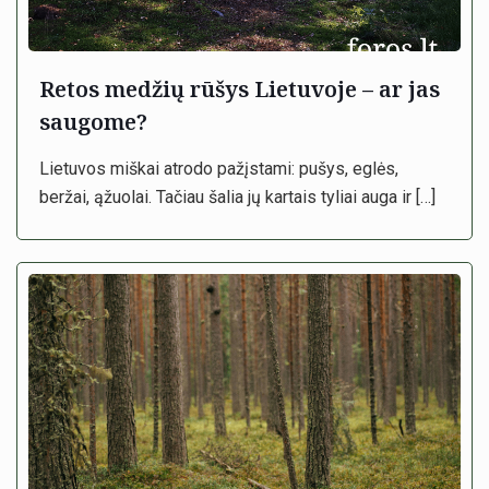
Retos medžių rūšys Lietuvoje – ar jas
saugome?
Lietuvos miškai atrodo pažįstami: pušys, eglės,
beržai, ąžuolai. Tačiau šalia jų kartais tyliai auga ir
[…]