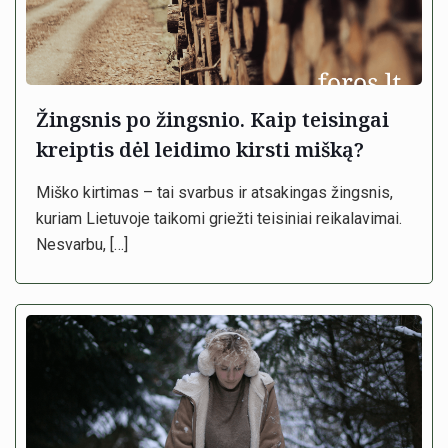
Žingsnis po žingsnio. Kaip teisingai
kreiptis dėl leidimo kirsti mišką?
Miško kirtimas – tai svarbus ir atsakingas žingsnis,
kuriam Lietuvoje taikomi griežti teisiniai reikalavimai.
Nesvarbu,
[…]