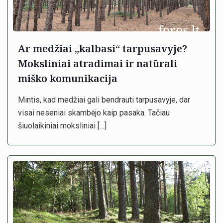
Ar medžiai „kalbasi“ tarpusavyje?
Moksliniai atradimai ir natūrali
miško komunikacija
Mintis, kad medžiai gali bendrauti tarpusavyje, dar
visai neseniai skambėjo kaip pasaka. Tačiau
šiuolaikiniai moksliniai
[…]