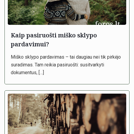
Kaip pasiruošti miško sklypo
pardavimui?
Miško sklypo pardavimas – tai daugiau nei tik pirkėjo
suradimas. Tam reikia pasiruošti: susitvarkyti
dokumentus,
[…]