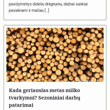
pasižymintys dideliu drėgnumu, dažnai sunkiai
pasiekiami ir mažiau
[…]
Kada geriausias metas miško
tvarkymui? Sezoniniai darbų
patarimai