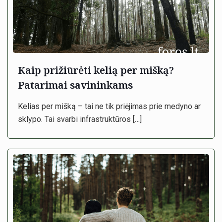
Kaip prižiūrėti kelią per mišką?
Patarimai savininkams
Kelias per mišką – tai ne tik priėjimas prie medyno ar
sklypo. Tai svarbi infrastruktūros
[…]