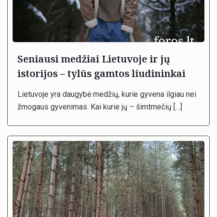
Seniausi medžiai Lietuvoje ir jų
istorijos – tylūs gamtos liudininkai
Lietuvoje yra daugybė medžių, kurie gyvena ilgiau nei
žmogaus gyvenimas. Kai kurie jų – šimtmečių
[…]