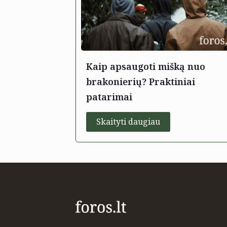
Kaip apsaugoti mišką nuo
brakonierių? Praktiniai
patarimai
Skaityti daugiau