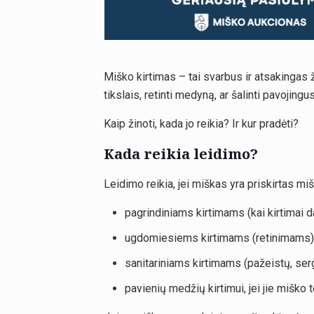
Miško kirtimas – tai svarbus ir atsakingas ž
tikslais, retinti medyną, ar šalinti pavojing
Kaip žinoti, kada jo reikia? Ir kur pradėti?
Kada reikia leidimo?
Leidimo reikia, jei miškas yra priskirtas mi
pagrindiniams kirtimams (kai kirtimai d
ugdomiesiems kirtimams (retinimams)
sanitariniams kirtimams (pažeistų, ser
pavienių medžių kirtimui, jei jie miško te