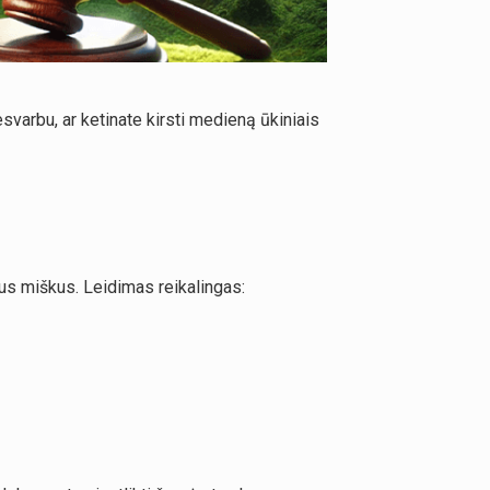
esvarbu, ar ketinate kirsti medieną ūkiniais
čius miškus. Leidimas reikalingas: