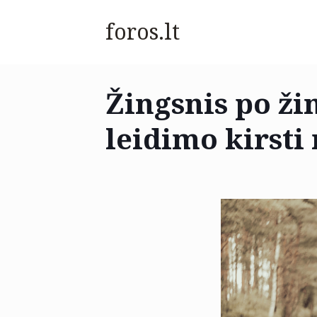
foros.lt
Žingsnis po žin
leidimo kirsti