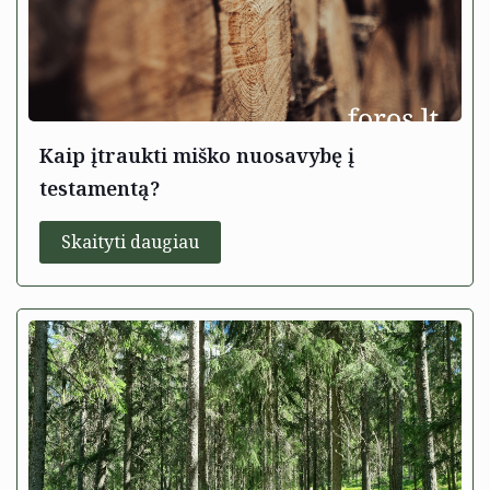
Kaip įtraukti miško nuosavybę į
testamentą?
Skaityti daugiau