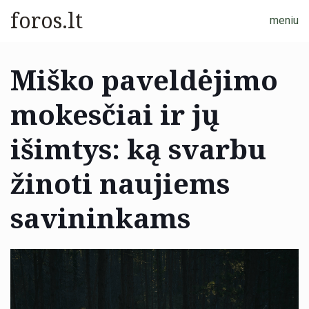
foros.lt
meniu
Miško paveldėjimo
mokesčiai ir jų
išimtys: ką svarbu
žinoti naujiems
savininkams