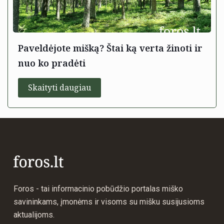
Paveldėjote mišką? Štai ką verta žinoti ir
nuo ko pradėti
Skaityti daugiau
Foros - tai informacinio pobūdžio portalas miško
savininkams, įmonėms ir visoms su mišku susijusioms
aktualijoms.