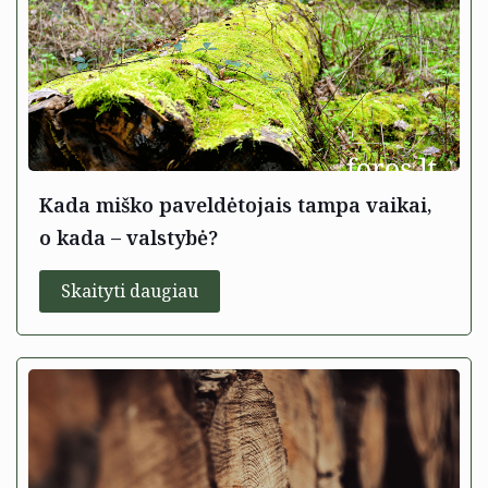
Kada miško paveldėtojais tampa vaikai,
o kada – valstybė?
Skaityti daugiau