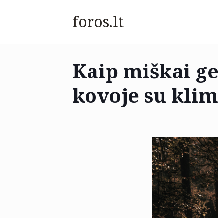
foros.lt
Kaip miškai ge
kovoje su klim