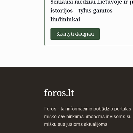
Seniausi medžiai Lietuvoje ir j
istorijos – tylūs gamtos
liudininkai
Skaityti daugiau
Foros - tai informacinio pobūdžio portalas
miško savininkams, įmonėms ir visoms su
mišku susijusioms aktualijoms.